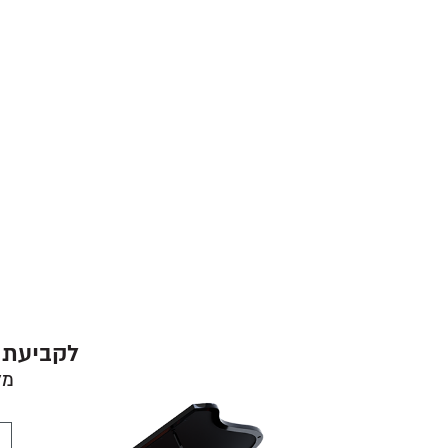
לקביעת פ
מל