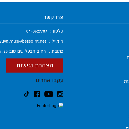
צרו קשר
טלפון :
04-8629787
אימייל :
yuvalmus@bezeqint.net
כתובת :
רחוב הבעל שם טוב 25, חיפה
ם
הצהרת נגישות
עקבו אחרינו
ות
ה