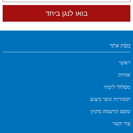
מפת אתר
ראשי
אודות
מסלולי לימוד
תזמורות וגופי ביצוע
טופס הרשמה מקוון
צור קשר