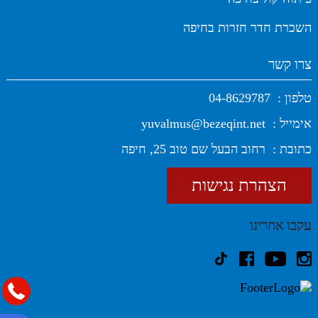
השכרת חדר חזרות בחיפה
צרו קשר
טלפון :
04-8629787
אימייל :
yuvalmus@bezeqint.net
כתובת :
רחוב הבעל שם טוב 25, חיפה
הצהרת נגישות
עקבו אחרינו