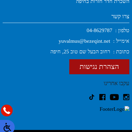
השכרת חדר חזרות בחיפה
צרו קשר
טלפון :
04-8629787
אימייל :
yuvalmus@bezeqint.net
כתובת :
רחוב הבעל שם טוב 25, חיפה
הצהרת נגישות
עקבו אחרינו