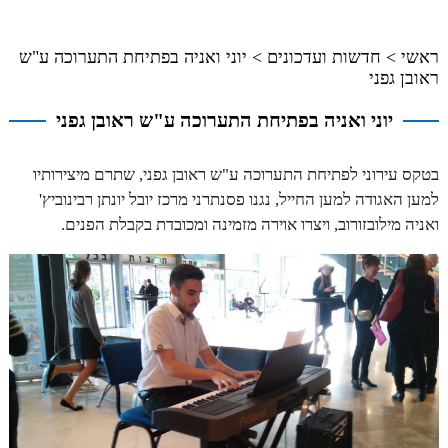
ראשי
>
חדשות ועדכונים
>
יוני ואניה בפתיחת התערוכה ע"ש
ראובן גפני
יוני ואניה בפתיחת התערוכה ע"ש ראובן גפני
בטקס עירוני לפתיחת התערוכה ע"ש ראובן גפני, שתרם מיצירותיו
למען האגודה למען החייל, נגנו פסנתרני מרכז יובל יונתן רבינוביץ'
ואניה מילובזורוב, ויצרו אוירה מזמינה ומכובדת בקבלת הפנים.