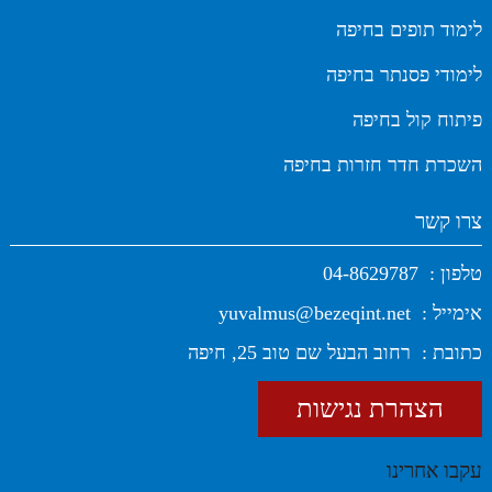
לימוד תופים בחיפה
לימודי פסנתר בחיפה
פיתוח קול בחיפה
השכרת חדר חזרות בחיפה
צרו קשר
טלפון :
04-8629787
אימייל :
yuvalmus@bezeqint.net
כתובת :
רחוב הבעל שם טוב 25, חיפה
הצהרת נגישות
עקבו אחרינו