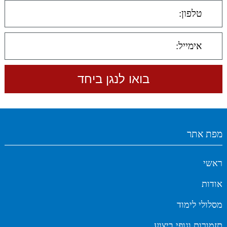
מפת אתר
ראשי
אודות
מסלולי לימוד
תזמורות וגופי ביצוע