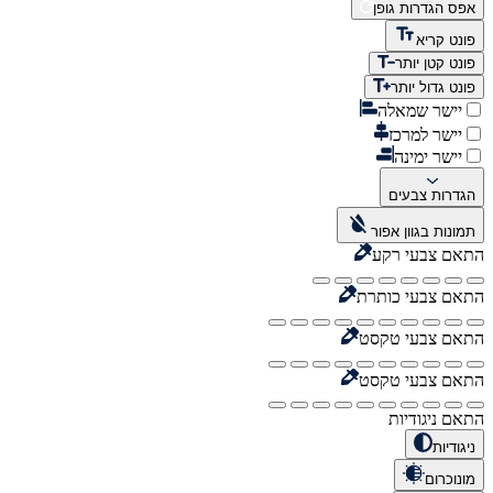
אפס הגדרות גופן
פונט קריא
פונט קטן יותר
פונט גדול יותר
יישר שמאלה
יישר למרכז
יישר ימינה
הגדרות צבעים
תמונות בגוון אפור
התאם צבעי רקע
התאם צבעי כותרת
התאם צבעי טקסט
התאם צבעי טקסט
התאם ניגודיות
ניגודיות
מונוכרום