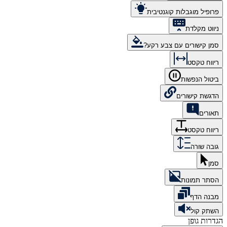
פרופיל מוגבלות קוגנטיבית
ניווט מקלדת
סמן קישורים עם צבע רקע?
ריווח טקסט
ביטול הנפשות
הדגשת קישורים
תאורים
ריווח טקסט
גובה שורה
סמן
הסתר תמונות
מבנה הדף
השתק קול
הגדרות גופן