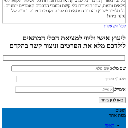
בקונסרבטוריון מרכז יובל למוסיקה ארבע תזמורות כלי נשיפה והקשה לפי
גילאים ורמות, שתי תזמורות כלי קשת ובנוסף הרכבים קאמריים ייצוגיים.
כל תלמיד ישובץ בהרכב המתאים לו לפי התקדמותו ויזכה בחוויה של
נגינה ביחד!
לכל השאלות
ליעוץ אישי וליווי למציאת הכלי המתאים
לילדכם
מלא את הפרטים וניצור קשר בהקדם
שם מלא:
טלפון:
אימייל:
מפת אתר
ראשי