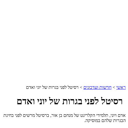
ראשי
>
חדשות ועדכונים
>
רסיטל לפני בגרות של יוני ואדם
רסיטל לפני בגרות של יוני ואדם
אדם ויוני, תלמידי הקלרינט של מנחם בן אור, ברסיטל מרשים לפני בחינת
הבגרות שלהם במוסיקה.