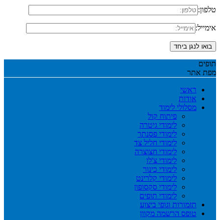
טלפון:
אימייל:
מפת אתר
ראשי
אודות
מסלולי לימוד
פיתוח קול
לימודי גיטרה
לימודי פסנתר
לימודי חליל צד
לימודי חצוצרה
לימודי צ'לו
לימודי כינור
לימודי קלרינט
לימודי סקסופון
לימודי תופים
תזמורות וגופי ביצוע
טופס הרשמה מקוון