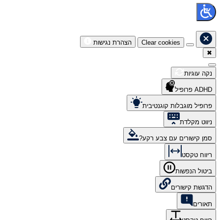
Clear cookies
הצהרת נגישות
✖
נקה עוגיות
ADHD פרופיל
פרופיל מוגבלות קוגנטיבית
ניווט מקלדת
סמן קישורים עם צבע רקע?
ריווח טקסט
ביטול הנפשות
הדגשת קישורים
תאורים