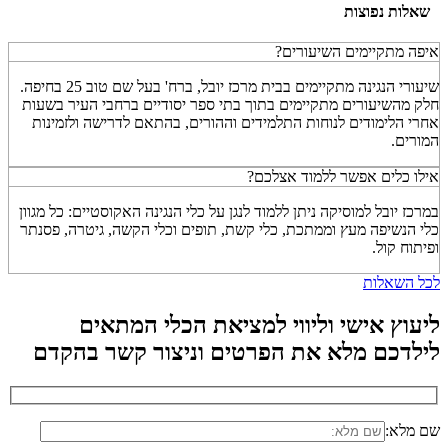
שאלות נפוצות
איפה מתקיימים השיעורים?
שיעורי הנגינה מתקיימים בבית מרכז יובל, ברח' בעל שם טוב 25 בחיפה.
חלק מהשיעורים מתקיימים בתוך בתי ספר יסודיים ברחבי העיר בשעות
אחרי הלימודים לנוחות התלמידים וההורים, בהתאם לדרישה ולזמינות
המורים.
אילו כלים אפשר ללמוד אצלכם?
במרכז יובל למוסיקה ניתן ללמוד לנגן על כלי הנגינה האקוסטיים: כל מגוון
כלי הנשיפה מעץ וממתכת, כלי קשת, תופים וכלי הקשה, גיטרה, פסנתר
ופיתוח קול.
לכל השאלות
ליעוץ אישי וליווי למציאת הכלי המתאים
לילדכם
מלא את הפרטים וניצור קשר בהקדם
שם מלא: