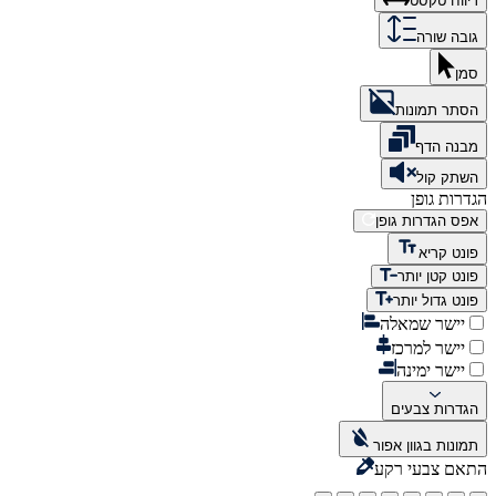
ריווח טקסט
גובה שורה
סמן
הסתר תמונות
מבנה הדף
השתק קול
הגדרות גופן
אפס הגדרות גופן
פונט קריא
פונט קטן יותר
פונט גדול יותר
יישר שמאלה
יישר למרכז
יישר ימינה
הגדרות צבעים
תמונות בגוון אפור
התאם צבעי רקע