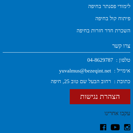
לימודי פסנתר בחיפה
פיתוח קול בחיפה
השכרת חדר חזרות בחיפה
צרו קשר
טלפון :
04-8629787
אימייל :
yuvalmus@bezeqint.net
כתובת :
רחוב הבעל שם טוב 25, חיפה
הצהרת נגישות
עקבו אחרינו