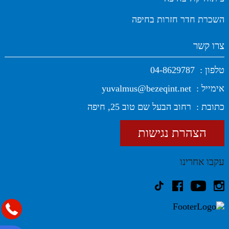
השכרת חדר חזרות בחיפה
צרו קשר
טלפון :
04-8629787
אימייל :
yuvalmus@bezeqint.net
כתובת :
רחוב הבעל שם טוב 25, חיפה
הצהרת נגישות
עקבו אחרינו