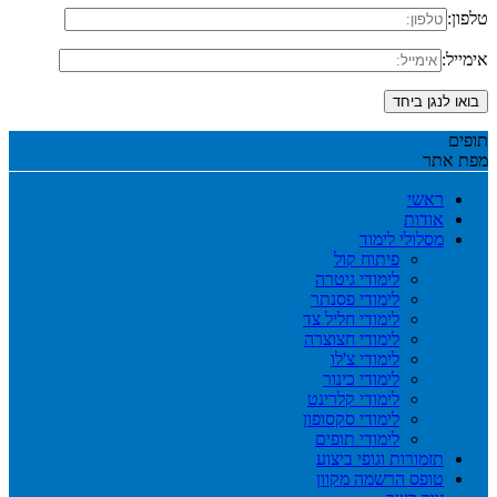
טלפון:
אימייל:
מפת אתר
ראשי
אודות
מסלולי לימוד
פיתוח קול
לימודי גיטרה
לימודי פסנתר
לימודי חליל צד
לימודי חצוצרה
לימודי צ'לו
לימודי כינור
לימודי קלרינט
לימודי סקסופון
לימודי תופים
תזמורות וגופי ביצוע
טופס הרשמה מקוון