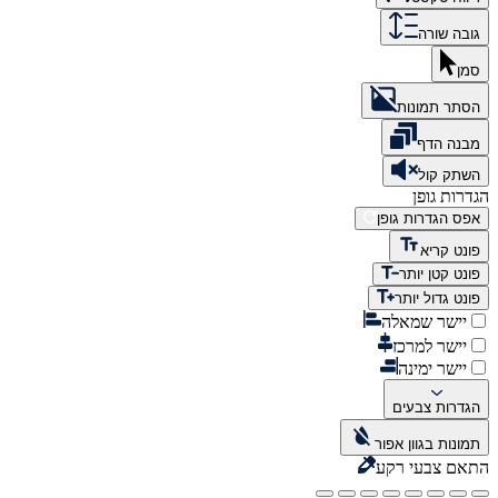
גובה שורה
סמן
הסתר תמונות
מבנה הדף
השתק קול
הגדרות גופן
אפס הגדרות גופן
פונט קריא
פונט קטן יותר
פונט גדול יותר
יישר שמאלה
יישר למרכז
יישר ימינה
הגדרות צבעים
תמונות בגוון אפור
התאם צבעי רקע