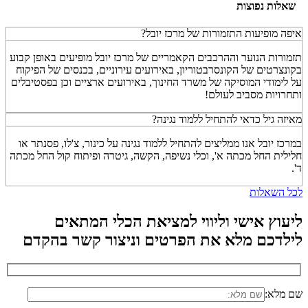
שאלות נפוצות
איפה מופיעות התזמורות של מרכז יובל?
תזמורות הנוער וההרכבים הקאמריים של מרכז יובל מופיעים באופן קבוע
בקונצרטים של הקונסרבטוריון, באירועים עירוניים, בכנסים של הפיקוח
על לימודי המוסיקה של משרד החינוך, באירועים ארציים וכן בפסטיבלים
ותחרויות מסביב לעולם!
מאיזה גיל כדאי להתחיל ללמוד נגינה?
במרכז יובל אנו ממליצים להתחיל ללמוד נגינה על כינור, צ'לו, פסנתר או
חלילית החל מכתה א', וכלי נשיפה, הקשה, גיטרה ופיתוח קול החל מכתה
ד'.
לכל השאלות
ליעוץ אישי וליווי למציאת הכלי המתאים
לילדכם
מלא את הפרטים וניצור קשר בהקדם
שם מלא: