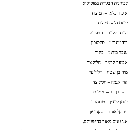
לבחינות הבגרות במוסיקה:
אופיר בלאו – חצוצרה
ליעם גל – חצוצרה
שירה קליגר – חצוצרה
דוד זינגרמן – סקסופון
ענבר בירמן – כינור
אביעד קרמר – חליל צד
מיה בן שטח – חליל צד
קרן אגמון – חליל צד
בועז בן דב – חליל צד
יונתן לייצין – טרומבון
ניר קלאוזנר – סקסופון
אנו גאים מאוד בהישגיהם,