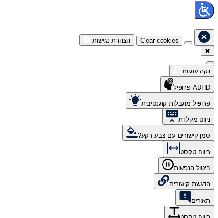
Clear cookies
הצהרת נגישות
✖
נקה עוגיות
ADHD פרופיל
פרופיל מוגבלות קוגנטיבית
ניווט מקלדת
סמן קישורים עם צבע רקע?
ריווח טקסט
ביטול הנפשות
הדגשת קישורים
תאורים
ריווח טקסט