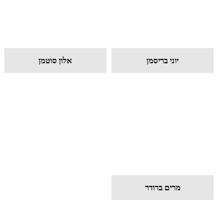
יוני בריסמן
אלון סוטמן
מרים ברודר