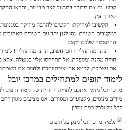
קבוע, גם אם מדובר בתרגול קצר מדי יום, ותראו התק
לאורך זמן.
הקשיבו למוזיקה: הקשיבו להרבה מוזיקה בסגנונות 
למקצבים השונים. נסו לנגן יחד עם השירים האהובים ע
ההתאמה שלכם לקצב.
תהנו מהתהליך: הכי חשוב, תהנו מהתהליך! לימוד ת
חוויה מהנה ומספקת. אל תתייחסו אליו כמטלה, אלא כ
את עצמכם, לבטא את יצירתיותכם ולחוות את השמחה 
לימוד תופים למתחילים במרכז יובל
מרכז יובל מזמין אתכם לחוויה ייחודית של לימוד תופים ל
מורים מנוסים, מקצועיים ומסורים. אנו מציעים מגוון רחב
לכל גיל ולכל רמת ניסיון.