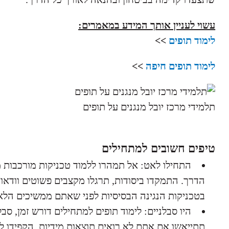
עשוי לעניין אותך המידע במאמרים:
לימוד תופים
>>
לימוד תופים חיפה
>>
תלמידי מרכז יובל מנגנים על תופים
טיפים חשובים למתחילים
התחילו לאט: אל תמהרו ללמוד טכניקות מורכבות 
הדרך. התמקדו ביסודות, תרגלו מקצבים פשוטים וודא
בטכניקות הנגינה הבסיסיות לפני שאתם ממשיכים הלא
היו סבלניים: לימוד תופים למתחילים דורש זמן, סב
תתייאשו אם אתם לא רואים תוצאות מידיות. הקפידו ל