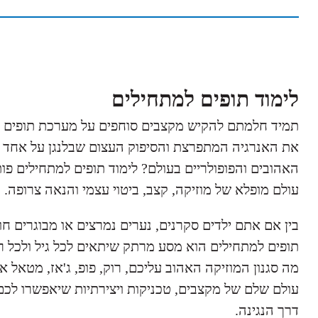
לימוד תופים למתחילים
תמיד חלמתם להקיש מקצבים סוחפים על מערכת תופים נ
את האנרגיה המתפרצת והסיפוק העצום שבלנגן על אחד מ
האהובים והפופולריים בעולם? לימוד תופים למתחילים פו
עולם מופלא של מוזיקה, קצב, ביטוי עצמי והנאה צרופה.
בין אם אתם ילדים סקרנים, נערים נמרצים או מבוגרים חוב
תופים למתחילים הוא מסע מרתק שיתאים לכל גיל ולכל רמ
מה סגנון המוזיקה האהוב עליכם, רוק, פופ, ג'אז, מטאל א
עולם שלם של מקצבים, טכניקות ויצירתיות שיאפשרו לכ
דרך הנגינה.