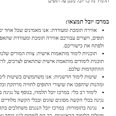
תלמיד מרכז יובל מנגן על תופים
במרכז יובל תמצאו:
אווירה תומכת ומעודדת: אנו מאמינים שכל אחד יכו
תופים, ויוצרים עבורכם אווירה תומכת ומעודדת שתאפ
ולפתח את כישוריכם.
תוכניות לימוד מותאמות אישית: צוות המורים שלנו
תוכנית לימודים מותאמת אישית שתתאים לצרכים, לרצו
ההתקדמות שלכם.
שיטות לימוד חדשניות: אנו משתמשים בשיטות לימ
ומהנות שיהפכו את שיעורי התופים לחוויה מרתקת ובל
לימוד רב כלי: במרכז יובל תלמדו, בנוסף על נגינה 
נגינה בכלי הקשה מסוגים שונים ובכלי הקשה מלודיים
נגינה בתזמורות: במרכז יובל הנגנים משתלבים בתז
משלבי הלימוד הראשונים, כך הם לומדים לנגן ביחד עם