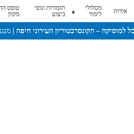
מסלולי
תזמורות וגופי
טופס הר
אודות
לימוד
ביצוע
מקוון
בל למוסיקה – הקונסרבטוריון העירוני חיפה |
מנגנ