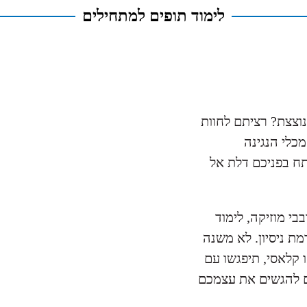
לימוד תופים למתחילים
וצצת? רציתם לחוות
כלי הנגינה
תח בפניכם דלת אל
בי מוזיקה, לימוד
ת ניסיון. לא משנה
ו קלאסי, תיפגשו עם
ם להגשים את עצמכם