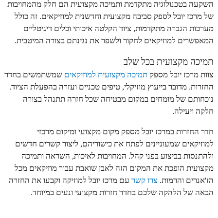
השקעה בטכנולוגיה מתקדמת ותמיכה מקצועית הם חלק מהמחויבות
של מרכז יובל לספק סביבה מקצועית וחדשנית למוזיקאים. זה כולל
מערכות הגברה מתקדמות, ציוד הקלטה איכותי וכלים דיגיטליים
המאפשרים למוזיקאים לחקור ולשפר את נגינתם בצורה המיטבית.
תמיכה מקצועית בכל שלב
צוות מרכז יובל מספק
תמיכה מקצועית למוזיקאים
שמשתמשים בחדר
החזרות. מדובר בייעוץ מוזיקלי, טיפים טכניים ועזרה בהפעלת הציוד.
נוכחותם של מומחים במקום מבטיחה שכל חזרה תתנהל בצורה
חלקה ויעילה.
חדר החזרות במרכז יובל מספק מקום מקצועי ומיקום מרכזי
למוזיקאים שמעוניינים לפתח את כישוריהם, ליצור קשרים חדשים
ולהתנסות בביצוע בפני קהל. המחויבות לאיכות, השראה ותמיכה
מקצועית הופכת את המקום הזה לאבן שואבת עבור מוזיקאים מכל
הז'אנרים והרמות.
צרו קשר
עם מרכז יובל למוזיקה וקבעו את החזרה
הבאה של הלהקה שלכם בחדר חזרות מקצועי ונעים במיוחד.