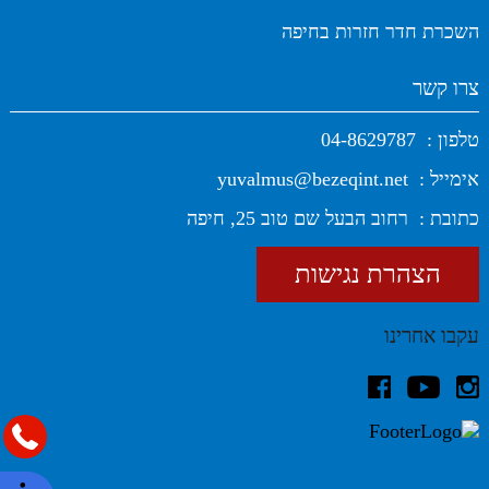
השכרת חדר חזרות בחיפה
צרו קשר
טלפון :
04-8629787
אימייל :
yuvalmus@bezeqint.net
כתובת :
רחוב הבעל שם טוב 25, חיפה
הצהרת נגישות
עקבו אחרינו