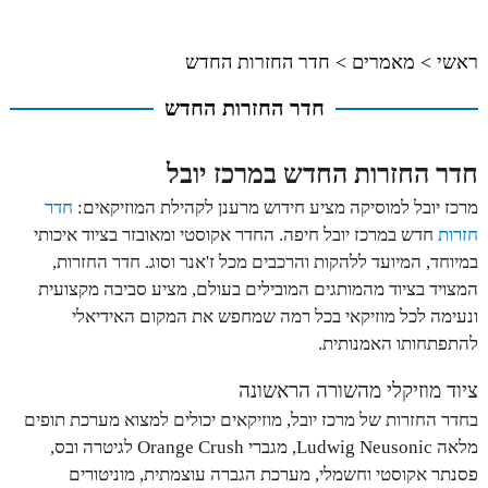
ראשי
>
מאמרים
>
חדר החזרות החדש
חדר החזרות החדש
חדר החזרות החדש במרכז יובל
מרכז יובל למוסיקה מציע חידוש מרענן לקהילת המוזיקאים:
חדר
חזרות
חדש במרכז יובל חיפה. החדר אקוסטי ומאובזר בציוד איכותי
במיוחד, המיועד ללהקות והרכבים מכל ז'אנר וסוג. חדר החזרות,
המצויד בציוד מהמותגים המובילים בעולם, מציע סביבה מקצועית
ונעימה לכל מוזיקאי בכל רמה שמחפש את המקום האידיאלי
להתפתחותו האמנותית.
ציוד מוזיקלי מהשורה הראשונה
בחדר החזרות של מרכז יובל, מוזיקאים יכולים למצוא מערכת תופים
מלאה Ludwig Neusonic, מגברי Orange Crush לגיטרה ובס,
פסנתר אקוסטי וחשמלי, מערכת הגברה עוצמתית, מוניטורים