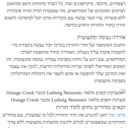
רצפתיים, מיקסר, מיקרופונים ועוד. כל הציוד מתוחזק היטב ומותאם
לצרכים המגוונים של המוזיקאים, מה שמבטיח חווית חזרה איכותית
ללא פשרות. צרו קשר עכשיו עם מזכירות מרכז יובל למוסיקה לתאום
חזרה בחדר החזרות החדש בחיפה.
אווירה נעימה ומקצועית
התכנון האקוסטי של חדר החזרות במרכז יובל נעשה בקפידה כדי
להבטיח איכות צליל מעולה. האווירה בחדר מותאמת לצורכי
המוזיקאים, עם דגש על נוחות בסביבת עבודה נעימה ומקצועית. זהו
המקום האידיאלי לפתח יצירות מוזיקליות חדשות, להכין את עצמך
ואת ההרכב שלך להופעה או סתם לשפר את היכולות המוזיקליות
בסביבה מקצועית.
מערכת תופים מלאה Ludwig Neusonic ומגבר Orange Crush
תנאים ומחירים נוחים לחדר חזרות
מרכז יובל
דואג להנגיש את חדר החזרות לכל מי שמעוניין, עם מחירים
תחרותיים שמאפשרים לכולם ליהנות מתשתית מקצועית ללא צורך