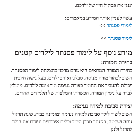
וננגן את פסקול חייו של ילדכם.
עשוי לעניין אותך המידע במאמרים:
לימודי פסנתר
>>
לימוד פסנתר
>>
מידע נוסף על לימוד פסנתר לילדים קטנים
בחירת המורה:
בחירת המורה המתאים היא גורם מרכזי בהצלחת לימוד הפסנתר.
חשוב לבחור מורה מנוסה, סבלני ואוהב ילדים, בעל גישה חיובית
ויכולת להעביר את החומר בצורה נעימה ומתאימה לילדים. מומלץ
לברר על ניסיון המורה, הכשרתו והמלצות של תלמידים אחרים.
יצירת סביבת למידה נעימה:
חשוב ליצור לילד סביבת למידה נעימה ומזמינה בבית. פינת תרגול
נוחה ושקטה, פסנתר מכוון היטב וכלים איכותיים יעודדו את הילד
לתרגל ולנגן.