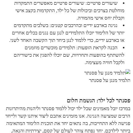
שיעורים פרטיים: שיעורים פרטיים מאפשרים התמקדות
מוחלטת בצרכים וביכולות של כל ילד, התקדמות בקצב אישי
וקבלת יחס אישי מהמורה.
נגינה בארבע ידיים ובהרכבים קטנים: בשלבים מתקדמים
יותר של הלימוד יוכלו התלמידים לנגן עם נגנים בכלים אחרים
או בארבע ידיים, כדי ללמוד לנגן ביחד תוך הקשבה האחד לשני.
הכנה לקראת הופעות: תלמידים מוכשרים מוזמנים
להשתתף בהופעות ותחרויות, שם יוכלו להפגין את כישוריהם
ולקבל חוויה מעצימה.
תלמיד מנגן על פסנתר
פסנתר לכל ילד: הגשמת חלום
במרכז יובל מאמינים שכל ילד יכול ללמוד פסנתר וליהנות מהיתרונות
הרבים שמציעה הנגינה. אנו מזמינים אתכם ליצור איתנו קשר ולייחד
פגישה ללא התחייבות, בה נתאים יחד את תוכנית הלימוד המתאימה
ביותר לילדכם. יחד נפתח צוהר לעולם של קסם, יצירתיות והנאה,