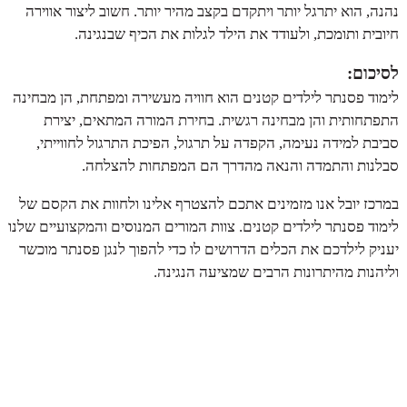
נהנה, הוא יתרגל יותר ויתקדם בקצב מהיר יותר. חשוב ליצור אווירה
חיובית ותומכת, ולעודד את הילד לגלות את הכיף שבנגינה.
לסיכום:
לימוד פסנתר לילדים קטנים הוא חוויה מעשירה ומפתחת, הן מבחינה
התפתחותית והן מבחינה רגשית. בחירת המורה המתאים, יצירת
סביבת למידה נעימה, הקפדה על תרגול, הפיכת התרגול לחווייתי,
סבלנות והתמדה והנאה מהדרך הם המפתחות להצלחה.
במרכז יובל אנו מזמינים אתכם להצטרף אלינו ולחוות את הקסם של
לימוד פסנתר לילדים קטנים. צוות המורים המנוסים והמקצועיים שלנו
יעניק לילדכם את הכלים הדרושים לו כדי להפוך לנגן פסנתר מוכשר
וליהנות מהיתרונות הרבים שמציעה הנגינה.